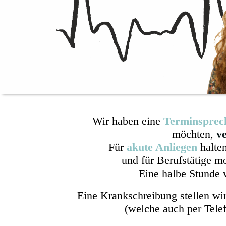
Wir haben eine
Terminsprec
möchten,
ve
Für
akute Anliegen
halte
und für Berufstätige m
Eine halbe Stunde 
Eine Krankschreibung stellen wi
(welche auch per Tele