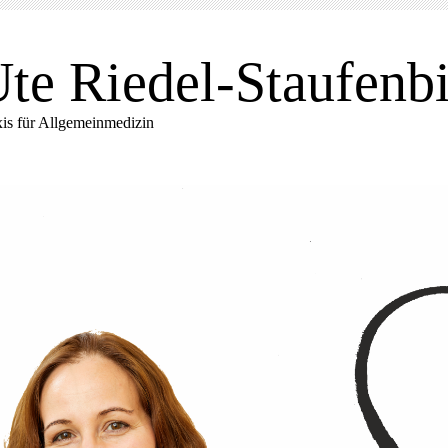
te Riedel-Staufenbi
xis für Allgemeinmedizin