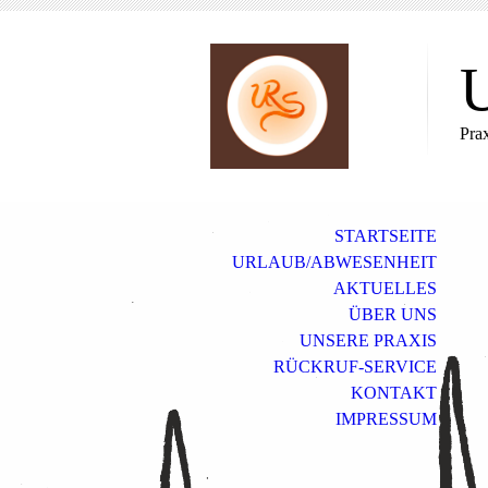
U
Pra
STARTSEITE
URLAUB/ABWESENHEIT
AKTUELLES
ÜBER UNS
UNSERE PRAXIS
RÜCKRUF-SERVICE
KONTAKT
IMPRESSUM