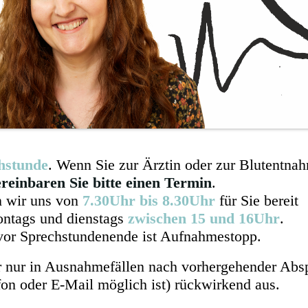
hstunde
. Wenn Sie zur Ärztin oder zur Blutentna
reinbaren Sie bitte einen Termin
.
n wir uns von
7.30Uhr bis 8.30Uhr
für Sie bereit
ontags und dienstags
zwischen 15 und 16Uhr
.
vor Sprechstundenende ist Aufnahmestopp.
r nur in Ausnahmefällen nach vorhergehender Abs
fon oder E-Mail möglich ist) rückwirkend aus.