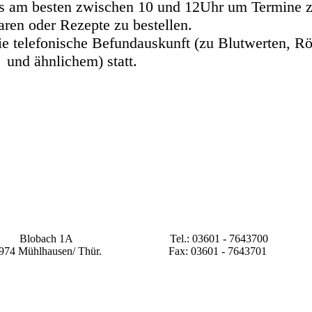
uns am besten zwischen 10 und 12Uhr um Termine 
aren oder Rezepte zu bestellen.
e telefonische Befundauskunft (zu Blutwerten, R
und ähnlichem) statt.
Blobach 1A
Tel.: 03601 - 7643700
974 Mühlhausen/ Thür.
Fax: 03601 - 7643701