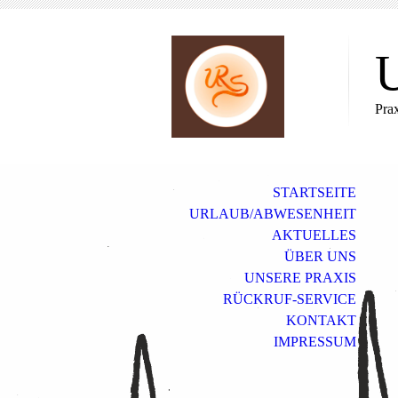
U
Pra
STARTSEITE
URLAUB/ABWESENHEIT
AKTUELLES
ÜBER UNS
UNSERE PRAXIS
RÜCKRUF-SERVICE
KONTAKT
IMPRESSUM