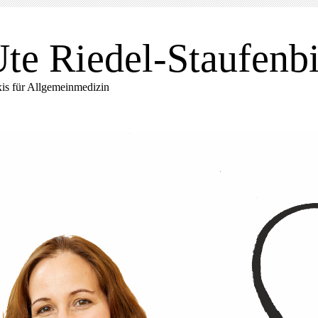
te Riedel-Staufenbi
xis für Allgemeinmedizin