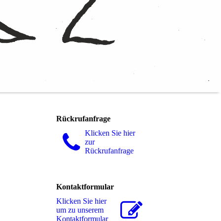
Rückrufanfrage
Klicken Sie hier
zur
Rückrufanfrage
Kontaktformular
Klicken Sie hier
um zu unserem
Kon­takt­for­mu­lar